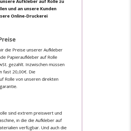
 unsere Aufkleber auf Rolle zu
llen und an unsere Kunden
sere Online-Druckerei
Preise
wir die Preise unserer Aufkleber
de Papieraufkleber auf Rolle
wSt. gezahlt. Inzwischen müssen
on fast 20,00€. Die
f Rolle von unseren direkten
garantie.
olle sind extrem preiswert und
chine, in die die Aufkleber auf
aterialien verfügbar. Und auch die