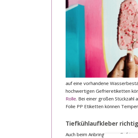
auf eine vorhandene Wasserbeständ
hochwertigen Gefrieretiketten kön
Rolle
. Bei einer großen Stückzahl
Folie PP Etiketten können Tempera
Tiefkühlaufkleber richti
Auch beim Anbringen von Gefrieret