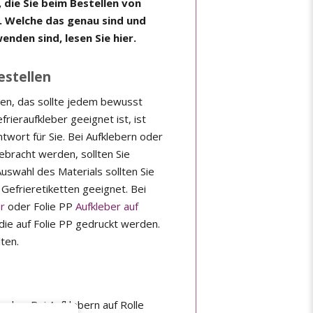
 die Sie beim Bestellen von
. Welche das genau sind und
nden sind, lesen Sie hier.
estellen
lten, das sollte jedem bewusst
frieraufkleber geeignet ist, ist
ntwort für Sie. Bei Aufklebern oder
gebracht werden, sollten Sie
uswahl des Materials sollten Sie
Gefrieretiketten geeignet. Bei
er
oder Folie PP
Aufkleber auf
die auf Folie PP gedruckt werden.
ten.
rden. Bei Aufklebern auf Rolle