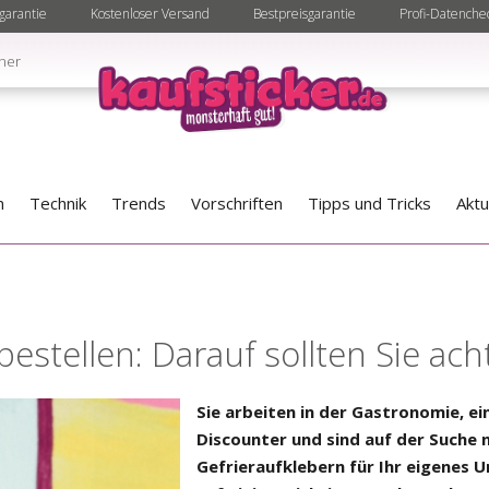
garantie
Kostenloser Versand
Bestpreisgarantie
Profi-Datenche
ner
n
Technik
Trends
Vorschriften
Tipps und Tricks
Aktu
bestellen: Darauf sollten Sie ac
Sie arbeiten in der Gastronomie, 
Discounter und sind auf der Suche 
Gefrieraufklebern für Ihr eigenes 