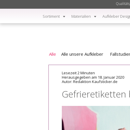
Qualitäts
Sortiment
Materialien
Aufkleber Desig
Alle
Alle unsere Aufkleber
Fallstudie
Lesezeit 2 Minuten
Herausgegeben am 18. Januar 2020
Autor: Redaktion Kaufsticker.de
Gefrieretiketten 