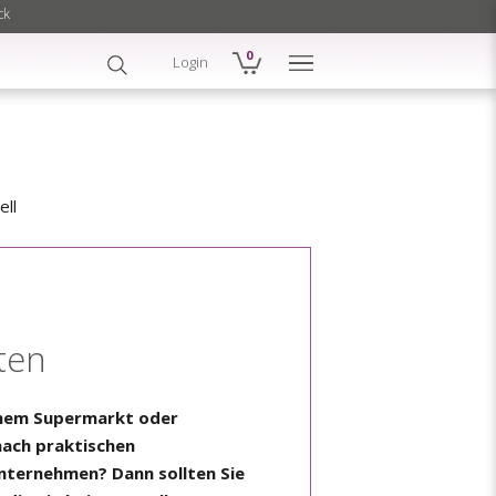
ck
0
Login
ell
hten
einem Supermarkt oder
nach praktischen
Unternehmen? Dann sollten Sie