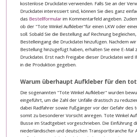
kostenlose Druckdatei verwenden. Falls Sie an der Ve
Druckdatei interessiert sind, können Sie dies ganz einf
das
Bestellformular
im Kommentarfeld angeben. Zudem 
ob der "Tote Winkel Aufkleber"für einen LKW oder ei
soll. Sobald Sie die Bestellung auf Rechnung begleichen,
Bestelleingang die Druckdatei hinzufügen. Nachdem wir 
Bestellung hinzugefügt haben, erhalten Sie eine E-Mail 
Druckdatei. Erst nach Freigabe dieser Druckdatei wird 
in die Produktion gegeben.
Warum überhaupt Aufkleber für den tot
Die sogenannten "Tote Winkel Aufkleber" wurden bewus
eingeführt, um die Zahl der Unfälle drastisch zu reduzie
dabei Radfahrer sowie Fußgänger vor der Gefahr des 
somit zu besonderer Vorsicht anregen. Tote Winkel Auf
Busse im Stadtgebiet vorgeschrieben. Die Einführung di
niederländischen und deutschen Transportbranche für 