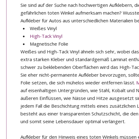
Sie sind auf der Suche nach hochwertigen Aufklebern, d
gefährlichen toten Winkel aufmerksam machen? Wusste
Aufkleber für Autos aus unterschiedlichen Materialien 
Weißes Vinyl
High-Tack Vinyl
Magnetische Folie
Weißes und High-Tack Vinyl ähneln sich sehr, wobei das
extra starken Kleber und standardgemäß Laminat enthä
schwer zu beklebenden Oberflächen wird das High-Tack
Sie eher nicht-permanente Aufkleber bevorzugen, sollt
Folie setzen, die sich mühelos wieder entfernen lässt.
M
auf eisenhaltigen Untergründen, wie Stahl, Kobalt und N
äußeren Einflüssen, wie Nässe und Hitze ausgesetzt si
jedem Fall die Beschichtung mittels eines zusätzlichen
besteht aus einer transparenten Schutzschicht, die den
und somit seine Lebensdauer optimal verlängert.
Aufkleber für den Hinweis eines toten Winkels müssen 