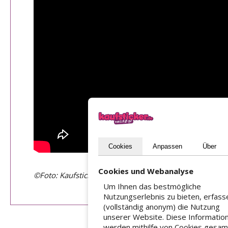
Cookies
Anpassen
Über
Cookies und Webanalyse
©Foto: Kaufsticker.de
Um Ihnen das bestmögliche
Nutzungserlebnis zu bieten, erfass
(vollständig anonym) die Nutzung
unserer Website. Diese Informatio
werden mithilfe von Cookies gesam