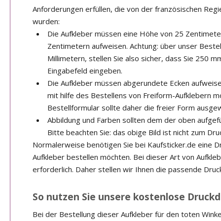
Anforderungen erfüllen, die von der französischen Regie
wurden:
Die Aufkleber müssen eine Höhe von 25 Zentimeter
Zentimetern aufweisen. Achtung: über unser Bestell
Millimetern, stellen Sie also sicher, dass Sie 250 
Eingabefeld eingeben.
Die Aufkleber müssen abgerundete Ecken aufweisen.
mit hilfe des Bestellens von Freiform-Aufklebern m
Bestellformular sollte daher die freier Form ausge
Abbildung und Farben sollten dem der oben aufgefü
Bitte beachten Sie: das obige Bild ist nicht zum Dr
Normalerweise benötigen Sie bei Kaufsticker.de eine D
Aufkleber bestellen möchten. Bei dieser Art von Aufklebe
erforderlich. Daher stellen wir Ihnen die passende Druc
So nutzen Sie unsere kostenlose Druckd
Bei der Bestellung dieser Aufkleber für den toten Wink