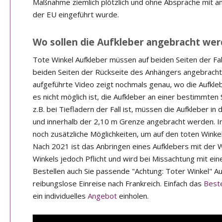
Maßnahme ziemlich plötzlich und ohne Absprache mit a
der EU eingeführt wurde.
Wo sollen die Aufkleber angebracht we
Tote Winkel Aufkleber müssen auf beiden Seiten der Fa
beiden Seiten der Rückseite des Anhängers angebrach
aufgeführte Video zeigt nochmals genau, wo die Aufkleb
es nicht möglich ist, die Aufkleber an einer bestimmten
z.B. bei Tiefladern der Fall ist, müssen die Aufkleber i
und innerhalb der 2,10 m Grenze angebracht werden. I
noch zusätzliche Möglichkeiten, um auf den toten Wink
Nach 2021 ist das Anbringen eines Aufklebers mit der
Winkels jedoch Pflicht und wird bei Missachtung mit ei
Bestellen auch Sie passende "Achtung: Toter Winkel" Auf
reibungslose Einreise nach Frankreich. Einfach das
Beste
ein individuelles
Angebot
einholen.