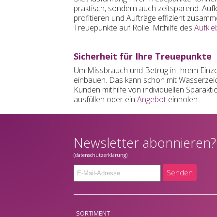
praktisch, sondern auch zeitsparend. Aufk
profitieren und Aufträge effizient zusamm
Treuepunkte auf Rolle. Mithilfe des
Aufkle
Sicherheit für Ihre Treuepunkte
Um Missbrauch und Betrug in Ihrem Einzel
einbauen. Das kann schon mit Wasserzei
Kunden mithilfe von individuellen Sparakt
ausfüllen oder ein
Angebot
einholen.
Newsletter abonnieren?
(datenschutzerklärung)
Senden
SORTIMENT