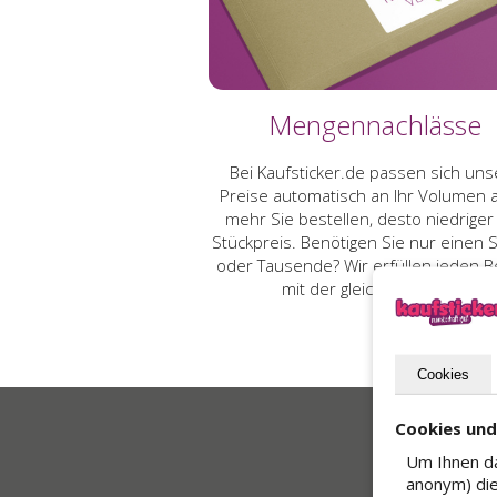
Mengennachlässe
Bei Kaufsticker.de passen sich uns
Preise automatisch an Ihr Volumen a
mehr Sie bestellen, desto niedriger
Stückpreis. Benötigen Sie nur einen S
oder Tausende? Wir erfüllen jeden B
mit der gleichen Sorgfalt.
Cookies
Cookies un
Um Ihnen da
anonym) die