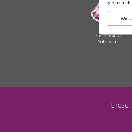
gesammelt. 
Transparante
Aufkleber
Diese 