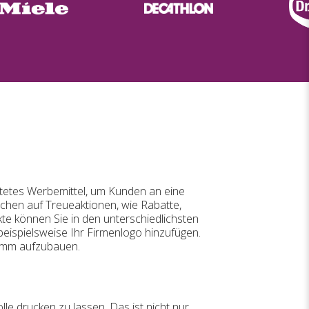
eitetes Werbemittel, um Kunden an eine
schen auf Treueaktionen, wie Rabatte,
te können Sie in den unterschiedlichsten
eispielsweise Ihr Firmenlogo hinzufügen.
tamm aufzubauen.
le drucken zu lassen. Das ist nicht nur