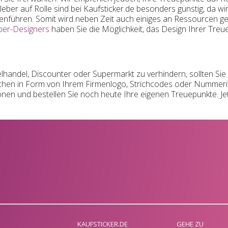
leber auf Rolle sind bei Kaufsticker.de besonders günstig, da w
enführen. Somit wird neben Zeit auch einiges an Ressourcen gesp
ber-Designers
haben Sie die Möglichkeit, das Design Ihrer Treu
handel, Discounter oder Supermarkt zu verhindern, sollten Sie
chen in Form von Ihrem Firmenlogo, Strichcodes oder Nummer
ionen und bestellen Sie noch heute Ihre eigenen Treuepunkte. J
KAUFSTICKER.DE
GEHE ZU