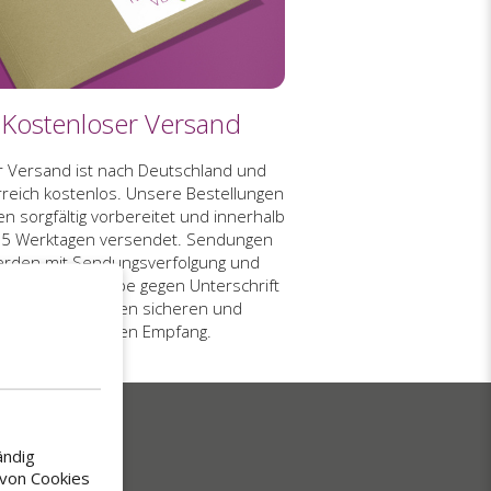
Kostenloser Versand
 Versand ist nach Deutschland und
reich kostenlos. Unsere Bestellungen
n sorgfältig vorbereitet und innerhalb
 5 Werktagen versendet. Sendungen
rden mit Sendungsverfolgung und
önlicher Übergabe gegen Unterschrift
geliefert, für einen sicheren und
einwandfreien Empfang.
ändig
 von Cookies