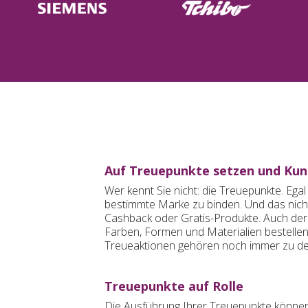
Auf Treuepunkte setzen und Kun
Wer kennt Sie nicht: die Treuepunkte. Eg
bestimmte Marke zu binden. Und das nicht
Cashback oder Gratis-Produkte. Auch der 
Farben, Formen und Materialien bestellen
Treueaktionen gehören noch immer zu de
Treuepunkte auf Rolle
Die Ausführung Ihrer Treuepunkte können S