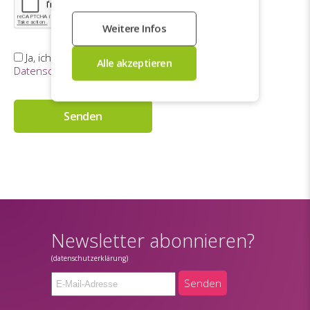
Ja, ich gebe die Erlaubnis, meine Daten wie in der
Datenschutzerklärung
beschrieben, zu verarbeiten.
Senden
Newsletter abonnieren?
(datenschutzerklärung)
Senden