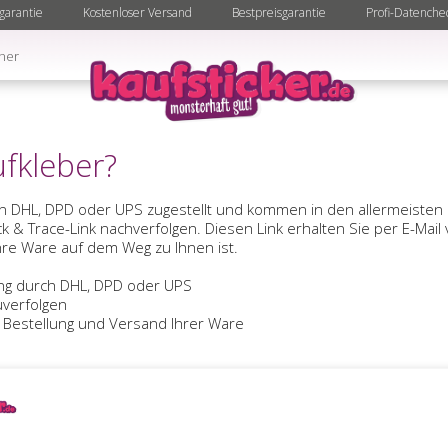
garantie
Kostenloser Versand
Bestpreisgarantie
Profi-Datenche
ner
ufkleber?
n DHL, DPD oder UPS zugestellt und kommen in den allermeisten F
k & Trace-Link nachverfolgen. Diesen Link erhalten Sie per E-Mail
re Ware auf dem Weg zu Ihnen ist.
ung durch DHL, DPD oder UPS
uverfolgen
r Bestellung und Versand Ihrer Ware