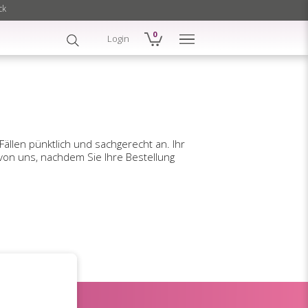
ck
0
Login
ällen pünktlich und sachgerecht an. Ihr
 von uns, nachdem Sie Ihre Bestellung