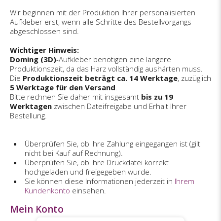
Wir beginnen mit der Produktion Ihrer personalisierten
Aufkleber erst, wenn alle Schritte des Bestellvorgangs
abgeschlossen sind.
Wichtiger Hinweis:
Doming (3D)
-Aufkleber benötigen eine längere
Produktionszeit, da das Harz vollständig aushärten muss.
Die
Produktionszeit beträgt ca. 14 Werktage
, zuzüglich
5 Werktage für den Versand
.
Bitte rechnen Sie daher mit insgesamt
bis zu 19
Werktagen
zwischen Dateifreigabe und Erhalt Ihrer
Bestellung.
Überprüfen Sie, ob Ihre Zahlung eingegangen ist (gilt
nicht bei Kauf auf Rechnung).
Überprüfen Sie, ob Ihre Druckdatei korrekt
hochgeladen und freigegeben wurde.
Sie können diese Informationen jederzeit in
Ihrem
Kundenkonto
einsehen.
Mein Konto